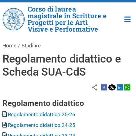
Salta al contenuto principale
Corso di laurea
magistrale in Scritture e
Progetti per le Arti
Visive e Performative
Home
Studiare
Regolamento didattico e
Scheda SUA-CdS
Regolamento didattico
Documento
Regolamento didattico 25-26
Documento
Regolamento didattico 24-25
Documento
Regolamento didattico 23-24